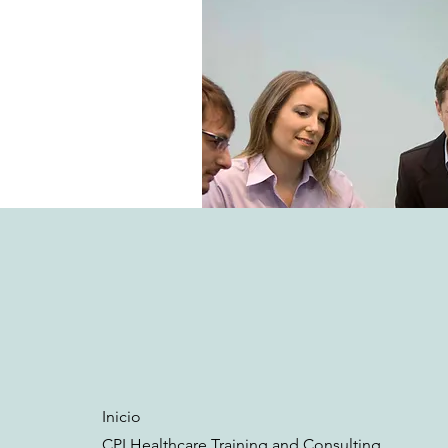
Contáctenos
Inicio
CPI Healthcare Training and Consulting