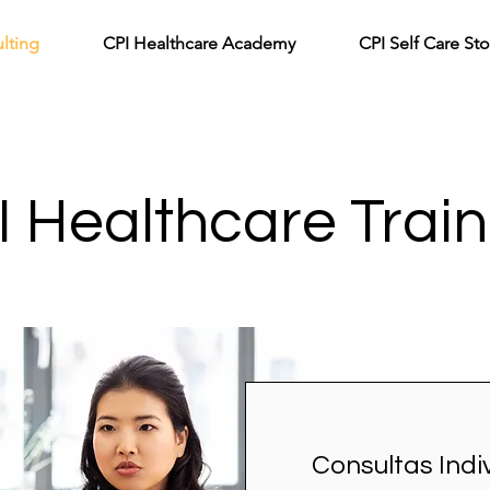
lting
CPI Healthcare Academy
CPI Self Care Sto
I Healthcare Train
Consultas Indi