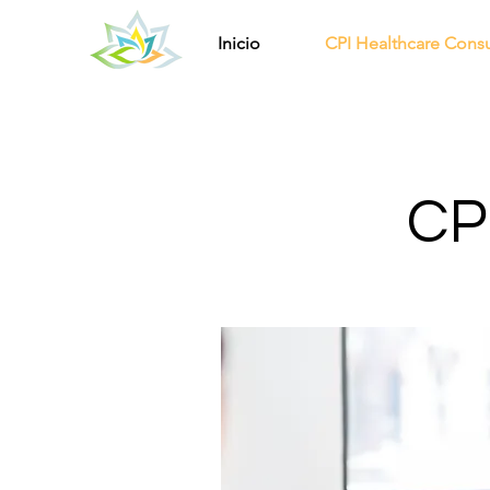
Inicio
CPI Healthcare Consu
CP